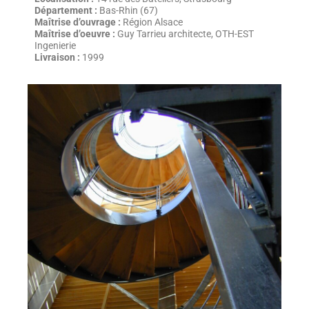
Département :
Bas-Rhin (67)
Maîtrise d’ouvrage :
Région Alsace
Maîtrise d’oeuvre :
Guy Tarrieu architecte, OTH-EST
Ingenierie
Livraison :
1999