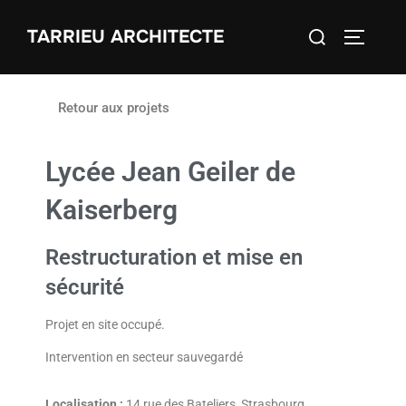
TARRIEU ARCHITECTE
Retour aux projets
Lycée Jean Geiler de
Kaiserberg
Restructuration et mise en
sécurité
Projet en site occupé.
Intervention en secteur sauvegardé
Localisation :
14 rue des Bateliers, Strasbourg